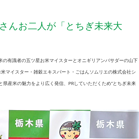
男さんお二人が「とちぎ未来大
米の有識者の五ツ星お米マイスターとオニギリアンバサダーの山下
お米マイスター・雑穀エキスパート・ごはんソムリエの株式会社シ
県と県産米の魅力をより広く発信、PRしていただくため“とちぎ未来