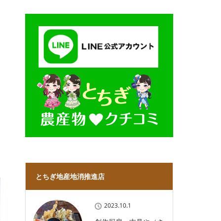
とちぎ地産地消推進店
2023.10.1