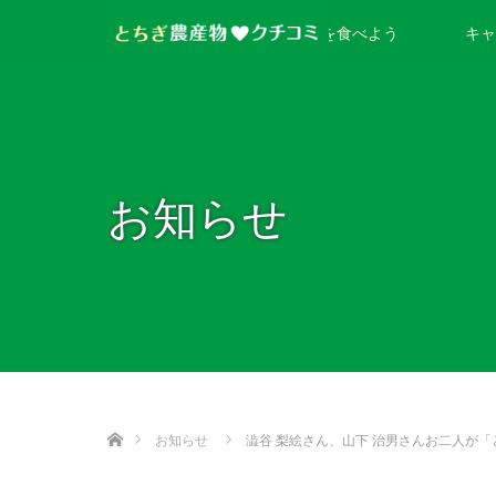
とちぎのお米を食べよう
キャ
お知らせ
ホーム
お知らせ
澁谷 梨絵さん、山下 治男さんお二人が