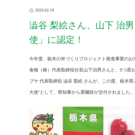
2025.02.18
澁谷 梨絵さん、山下 治
使」に認定！
今年度、栃木の米づくりプロジェクト推進事業のお
食糧（株）代表取締役社長山下治男さんと、5つ星
ブヤ 代表取締役 澁谷 梨絵 さんが、この度、栃木
大使”として、県知事から委嘱状が交付されました。