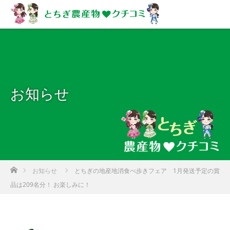
お知らせ
ホーム
お知らせ
とちぎの地産地消食べ歩きフェア 1月発送予定の賞
品は209名分！ お楽しみに！