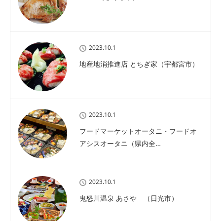
2023.10.1
地産地消推進店 とちぎ家（宇都宮市）
2023.10.1
フードマーケットオータニ・フードオ
アシスオータニ（県内全…
2023.10.1
鬼怒川温泉 あさや （日光市）