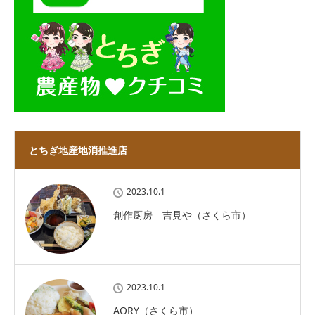
とちぎ地産地消推進店
2023.10.1
創作厨房 吉見や（さくら市）
2023.10.1
AORY（さくら市）