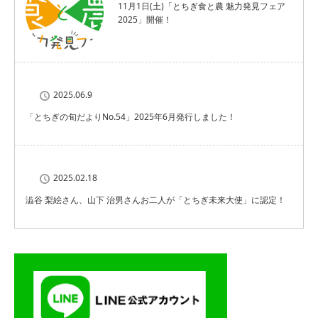
11月1日(土)「とちぎ食と農 魅力発見フェア
2025」開催！
2025.06.9
「とちぎの旬だよりNo.54」2025年6月発行しました！
2025.02.18
澁谷 梨絵さん、山下 治男さんお二人が「とちぎ未来大使」に認定！